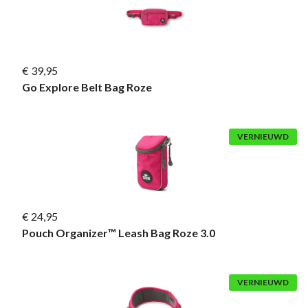
€ 39,95
Go Explore Belt Bag Roze
VERNIEUWD
€ 24,95
Pouch Organizer™ Leash Bag Roze 3.0
VERNIEUWD