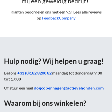
mij een geweldig bedrijf!”
Klanten beoordelen ons met een 9.5! Lees alle reviews
op
FeedbackCompany
Hulp nodig? Wij helpen u graag!
Bel ons
+31 (0)182 8200 82
maandag tot donderdag
9:00
tot 17:00
Of stuur een mail
dogcopenhagen@actievehonden.com
Waarom bij ons winkelen?