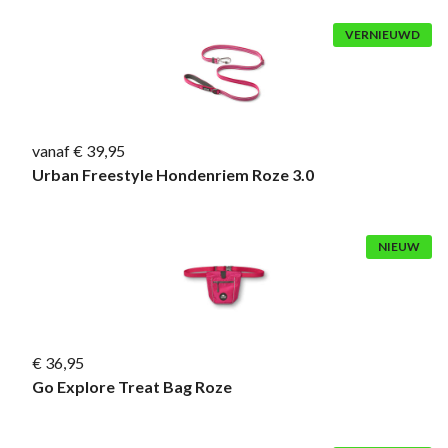
VERNIEUWD
vanaf € 39,95
Urban Freestyle Hondenriem Roze 3.0
NIEUW
€ 36,95
Go Explore Treat Bag Roze