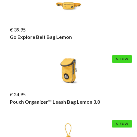
€ 39,95
Go Explore Belt Bag Lemon
NIEUW
€ 24,95
Pouch Organizer™ Leash Bag Lemon 3.0
NIEUW