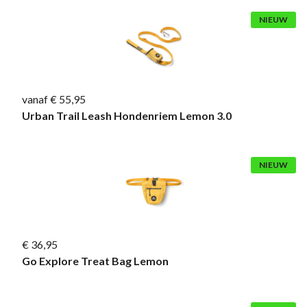
NIEUW
vanaf € 55,95
Urban Trail Leash Hondenriem Lemon 3.0
NIEUW
€ 36,95
Go Explore Treat Bag Lemon