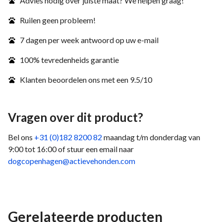
Advies nodig over juiste maat? We helpen graag!
Ruilen geen probleem!
7 dagen per week antwoord op uw e-mail
100% tevredenheids garantie
Klanten beoordelen ons met een 9.5/10
Vragen over dit product?
Bel ons
+31 (0)182 8200 82
maandag t/m donderdag van
9:00 tot 16:00 of stuur een email naar
dogcopenhagen@actievehonden.com
Gerelateerde producten