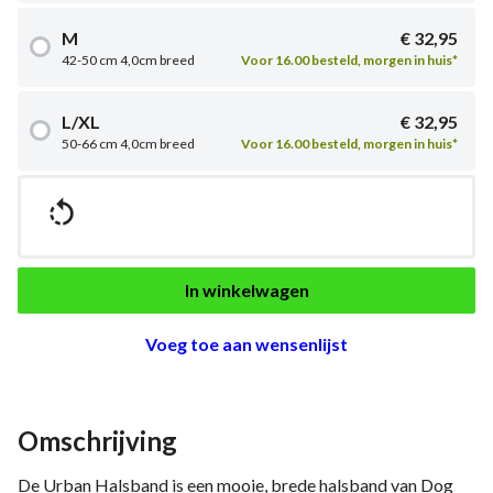
M
€ 32,95
42-50 cm 4,0cm breed
Voor 16.00 besteld, morgen in huis*
L/XL
€ 32,95
50-66 cm 4,0cm breed
Voor 16.00 besteld, morgen in huis*

In winkelwagen
Voeg toe aan wensenlijst
Omschrijving
De Urban Halsband is een mooie, brede halsband van Dog