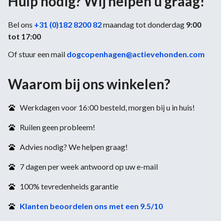
Hulp nodig? Wij helpen u graag!
Bel ons
+31 (0)182 8200 82
maandag tot donderdag
9:00
tot 17:00
Of stuur een mail
dogcopenhagen@actievehonden.com
Waarom bij ons winkelen?
Werkdagen voor 16:00 besteld, morgen bij u in huis!
Ruilen geen probleem!
Advies nodig? We helpen graag!
7 dagen per week antwoord op uw e-mail
100% tevredenheids garantie
Klanten beoordelen ons met een 9.5/10