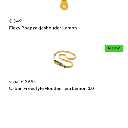
€ 3,49
Flexy Poepzakjeshouder Lemon
NIEUW
vanaf € 39,95
Urban Freestyle Hondenriem Lemon 3.0