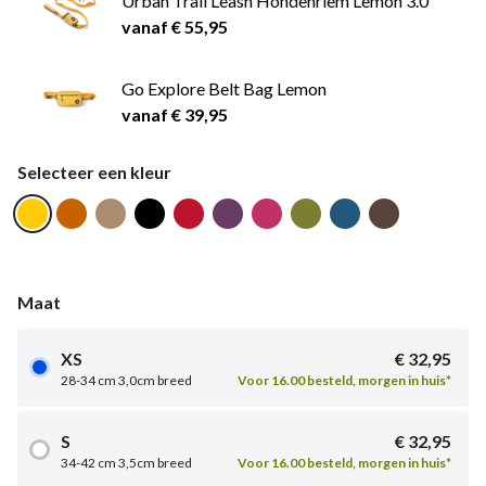
Urban Trail Leash Hondenriem Lemon 3.0
vanaf € 55,95
Go Explore Belt Bag Lemon
vanaf € 39,95
Selecteer een kleur
Maat
XS
€ 32,95
28-34 cm 3,0cm breed
Voor 16.00 besteld, morgen in huis*
S
€ 32,95
34-42 cm 3,5cm breed
Voor 16.00 besteld, morgen in huis*