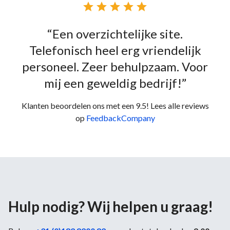





“Een overzichtelijke site.
Telefonisch heel erg vriendelijk
personeel. Zeer behulpzaam. Voor
mij een geweldig bedrijf!”
Klanten beoordelen ons met een 9.5! Lees alle reviews
op
FeedbackCompany
Hulp nodig? Wij helpen u graag!