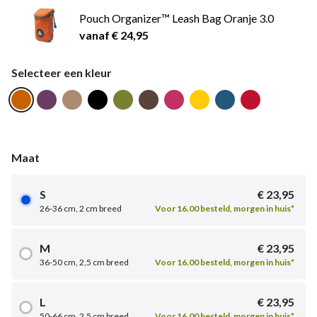
Pouch Organizer™ Leash Bag Oranje 3.0
vanaf € 24,95
Selecteer een kleur
Maat
S
€ 23,95
26-36 cm, 2 cm breed
Voor 16.00 besteld, morgen in huis*
M
€ 23,95
36-50 cm, 2,5 cm breed
Voor 16.00 besteld, morgen in huis*
L
€ 23,95
50-66 cm, 2,5 cm breed
Voor 16.00 besteld, morgen in huis*