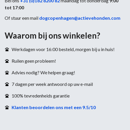
Bel ons
+31 (0)182 8200 82
maandag tot donderdag
9:00
tot 17:00
Of stuur een mail
dogcopenhagen@actievehonden.com
Waarom bij ons winkelen?
Werkdagen voor 16:00 besteld, morgen bij u in huis!
Ruilen geen probleem!
Advies nodig? We helpen graag!
7 dagen per week antwoord op uw e-mail
100% tevredenheids garantie
Klanten beoordelen ons met een 9.5/10