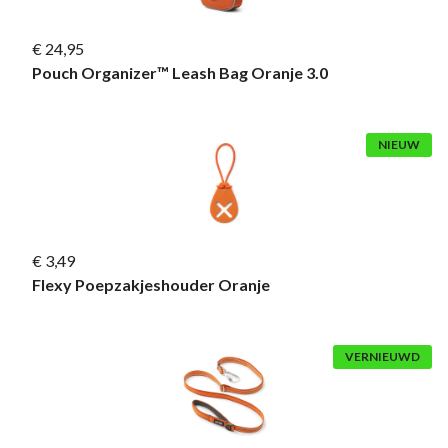
€ 24,95
Pouch Organizer™ Leash Bag Oranje 3.0
NIEUW
€ 3,49
Flexy Poepzakjeshouder Oranje
VERNIEUWD