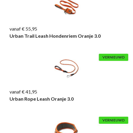
vanaf € 55,95
Urban Trail Leash Hondenriem Oranje 3.0
VERNIEUWD
vanaf € 41,95
Urban Rope Leash Oranje 3.0
VERNIEUWD