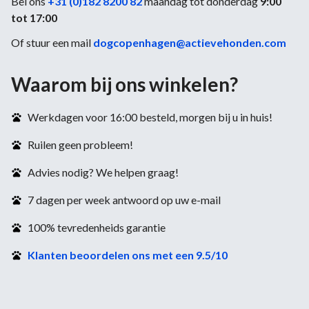
Bel ons
+31 (0)182 8200 82
maandag tot donderdag
9:00
tot 17:00
Of stuur een mail
dogcopenhagen@actievehonden.com
Waarom bij ons winkelen?
Werkdagen voor 16:00 besteld, morgen bij u in huis!
Ruilen geen probleem!
Advies nodig? We helpen graag!
7 dagen per week antwoord op uw e-mail
100% tevredenheids garantie
Klanten beoordelen ons met een 9.5/10