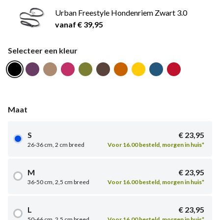
Urban Freestyle Hondenriem Zwart 3.0
vanaf € 39,95
Selecteer een kleur
Maat
S
€ 23,95
26-36 cm, 2 cm breed
Voor 16.00 besteld, morgen in huis*
M
€ 23,95
36-50 cm, 2,5 cm breed
Voor 16.00 besteld, morgen in huis*
L
€ 23,95
50-66 cm, 2,5 cm breed
Voor 16.00 besteld, morgen in huis*