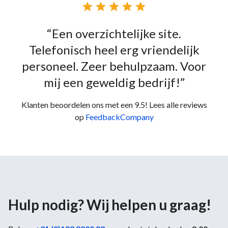





“Een overzichtelijke site.
Telefonisch heel erg vriendelijk
personeel. Zeer behulpzaam. Voor
mij een geweldig bedrijf!”
Klanten beoordelen ons met een 9.5! Lees alle reviews
op
FeedbackCompany
Hulp nodig? Wij helpen u graag!