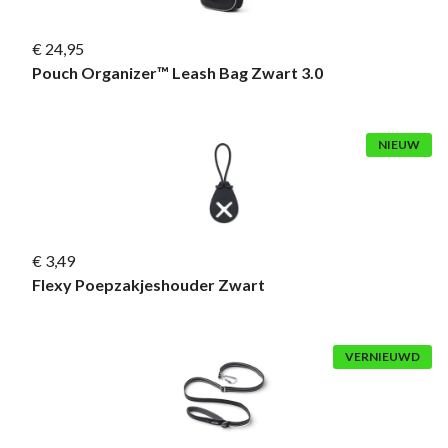
€ 24,95
Pouch Organizer™ Leash Bag Zwart 3.0
NIEUW
€ 3,49
Flexy Poepzakjeshouder Zwart
VERNIEUWD