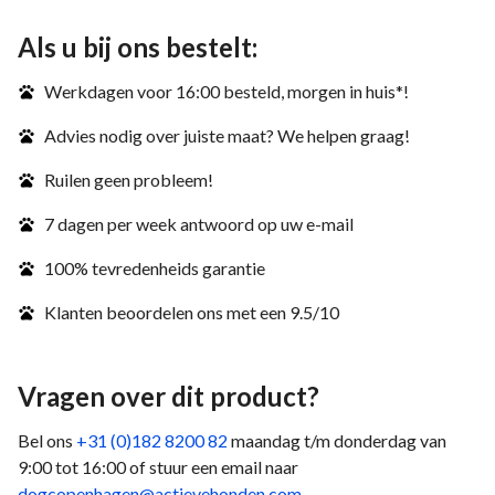
Als u bij ons bestelt:
Werkdagen voor 16:00 besteld, morgen in huis*!
Advies nodig over juiste maat? We helpen graag!
Ruilen geen probleem!
7 dagen per week antwoord op uw e-mail
100% tevredenheids garantie
Klanten beoordelen ons met een 9.5/10
Vragen over dit product?
Bel ons
+31 (0)182 8200 82
maandag t/m donderdag van
9:00 tot 16:00 of stuur een email naar
dogcopenhagen@actievehonden.com