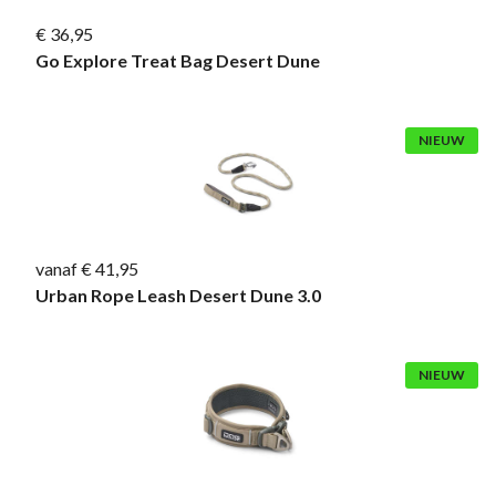
€ 36,95
Go Explore Treat Bag Desert Dune
NIEUW
vanaf € 41,95
Urban Rope Leash Desert Dune 3.0
NIEUW