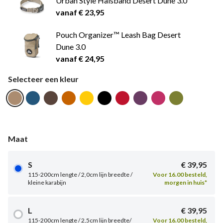
Urban Style Halsband Desert Dune 3.0
vanaf € 23,95
Pouch Organizer™ Leash Bag Desert
Dune 3.0
vanaf € 24,95
Selecteer een kleur
Maat
S
€ 39,95
115-200cm lengte / 2,0cm lijn breedte /
Voor 16.00 besteld,
kleine karabijn
morgen in huis*
L
€ 39,95
115-200cm lengte / 2,5cm lijn breedte/
Voor 16.00 besteld,