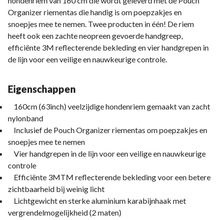
hondenriem van 160 cm die wordt geleverd met de Pouch
Organizer riementas die handig is om poepzakjes en
snoepjes mee te nemen. Twee producten in één! De riem
heeft ook een zachte neopreen gevoerde handgreep,
efficiënte 3M reflecterende bekleding en vier handgrepen in
de lijn voor een veilige en nauwkeurige controle.
Eigenschappen
160cm (63inch) veelzijdige hondenriem gemaakt van zacht
nylonband
Inclusief de Pouch Organizer riementas om poepzakjes en
snoepjes mee te nemen
Vier handgrepen in de lijn voor een veilige en nauwkeurige
controle
Efficiënte 3MTM reflecterende bekleding voor een betere
zichtbaarheid bij weinig licht
Lichtgewicht en sterke aluminium karabijnhaak met
vergrendelmogelijkheid (2 maten)