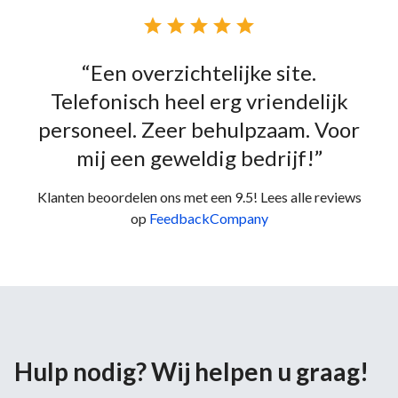





“Een overzichtelijke site.
Telefonisch heel erg vriendelijk
personeel. Zeer behulpzaam. Voor
mij een geweldig bedrijf!”
Klanten beoordelen ons met een 9.5! Lees alle reviews
op
FeedbackCompany
Hulp nodig? Wij helpen u graag!