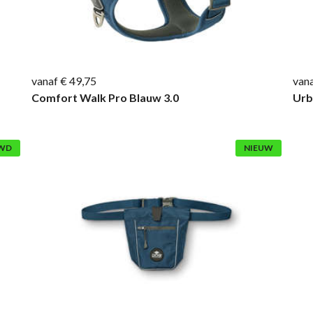
vanaf € 49,75
vana
Comfort Walk Pro Blauw 3.0
Urb
WD
NIEUW