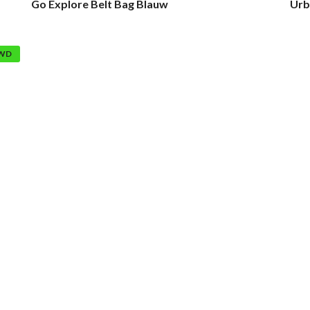
Go Explore Belt Bag Blauw
Urb
WD