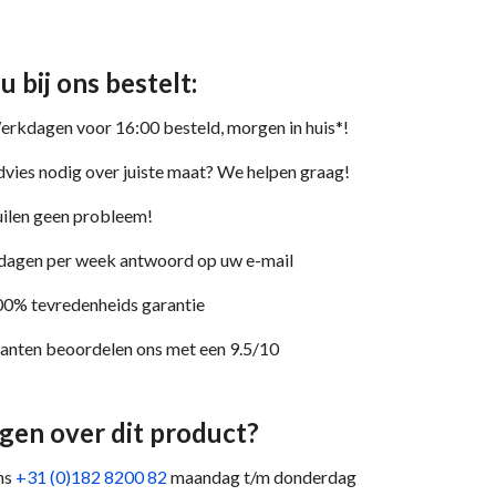
 u bij ons bestelt:
rkdagen voor 16:00 besteld, morgen in huis*!
vies nodig over juiste maat? We helpen graag!
ilen geen probleem!
dagen per week antwoord op uw e-mail
0% tevredenheids garantie
anten beoordelen ons met een 9.5/10
gen over dit product?
ns
+31 (0)182 8200 82
maandag t/m donderdag