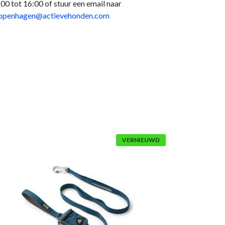
:00 tot 16:00 of stuur een email naar
openhagen@actievehonden.com
VERNIEUWD