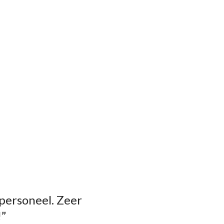
 personeel. Zeer
!”