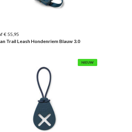
f € 55,95
an Trail Leash Hondenriem Blauw 3.0
NIEUW