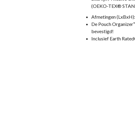
(OEKO-TEX® STANDA
Afmetingen (LxBxH): 6
De Pouch Organizer™
bevestigd!
Inclusief Earth Rate