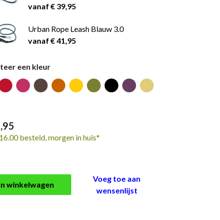
vanaf € 39,95
Urban Rope Leash Blauw 3.0
vanaf € 41,95
teer een kleur
,95
16.00 besteld, morgen in huis*
Voeg toe aan
In winkelwagen
wensenlijst