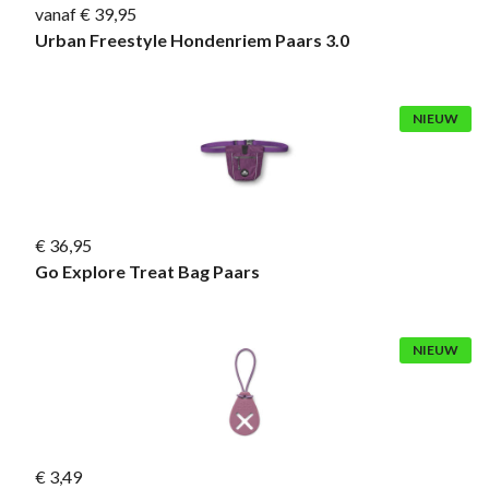
vanaf € 39,95
Urban Freestyle Hondenriem Paars 3.0
NIEUW
€ 36,95
Go Explore Treat Bag Paars
NIEUW
€ 3,49