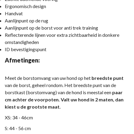
Ergonomisch design
Handvat
Aanlijnpunt op de rug
Aanlijnpunt op de borst voor anti trek training
Reflecterende lijnen voor extra zichtbaarheid in donkere
omstandigheden
ID bevestigingspunt
Afmetingen:
Meet de borstomvang van uw hond op het
breedste punt
van de borst, geheel rondom. Het breedste punt van de
borstkast (borstomvang) van de hond is meestal een
paar
cm achter de voorpoten. Valt uw hond in 2 maten, dan
kiest u de grootste maat.
XS: 34 - 46cm
S: 44 - 56 cm