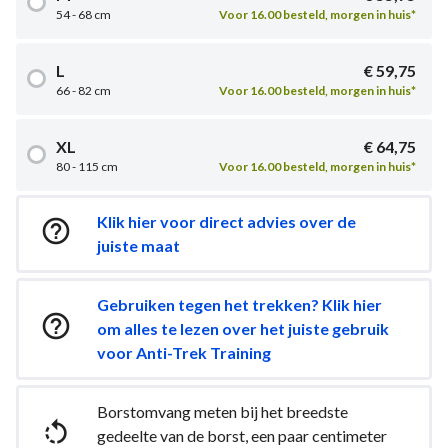
54 - 68 cm
Voor 16.00 besteld, morgen in huis*
L
€ 59,75
66 - 82 cm
Voor 16.00 besteld, morgen in huis*
XL
€ 64,75
80 - 115 cm
Voor 16.00 besteld, morgen in huis*
Klik hier voor direct advies over de

juiste maat
Gebruiken tegen het trekken? Klik hier

om alles te lezen over het juiste gebruik
voor Anti-Trek Training
Borstomvang meten bij het breedste

gedeelte van de borst, een paar centimeter