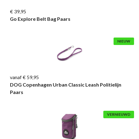
€ 39,95
Go Explore Belt Bag Paars
NIEUW
vanaf € 59,95
DOG Copenhagen Urban Classic Leash Politielijn
Paars
VERNIEUWD