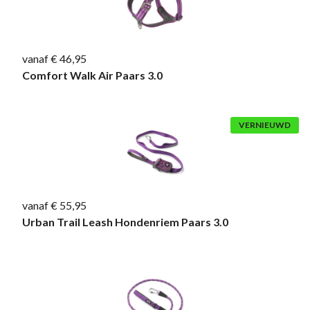
vanaf € 46,95
Comfort Walk Air Paars 3.0
VERNIEUWD
vanaf € 55,95
Urban Trail Leash Hondenriem Paars 3.0