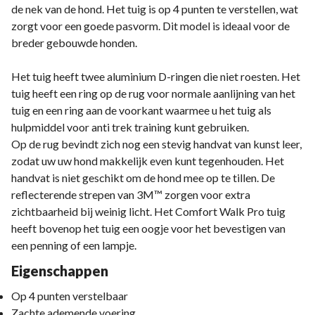
de nek van de hond. Het tuig is op 4 punten te verstellen, wat
zorgt voor een goede pasvorm. Dit model is ideaal voor de
breder gebouwde honden.
Het tuig heeft twee aluminium D-ringen die niet roesten. Het
tuig heeft een ring op de rug voor normale aanlijning van het
tuig en een ring aan de voorkant waarmee u het tuig als
hulpmiddel voor anti trek training kunt gebruiken.
Op de rug bevindt zich nog een stevig handvat van kunst leer,
zodat uw uw hond makkelijk even kunt tegenhouden. Het
handvat is niet geschikt om de hond mee op te tillen. De
reflecterende strepen van 3M™ zorgen voor extra
zichtbaarheid bij weinig licht. Het Comfort Walk Pro tuig
heeft bovenop het tuig een oogje voor het bevestigen van
een penning of een lampje.
Eigenschappen
Op 4 punten verstelbaar
Zachte ademende voering