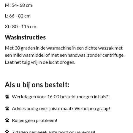
M: 54- 68 cm
L: 66 - 82 cm
XL: 80 - 115 cm
Wasinstructies
Met 30 graden in de wasmachine in een dichte waszak met
een mild wasmiddel of met een handwas, zonder centrifuge.
Laat het tuig vrij in de lucht drogen.
Als u bij ons bestelt:
Werkdagen voor 16:00 besteld, morgen in huis*!
Advies nodig over juiste maat? We helpen graag!
Ruilen geen probleem!
7 dagen per week antwoord op uw e-mail