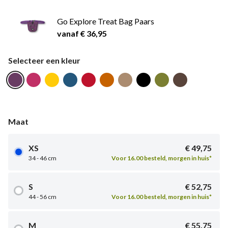
Go Explore Treat Bag Paars
vanaf € 36,95
Selecteer een kleur
Maat
XS
€ 49,75
34 - 46 cm
Voor 16.00 besteld, morgen in huis*
S
€ 52,75
44 - 56 cm
Voor 16.00 besteld, morgen in huis*
M
€ 55,75