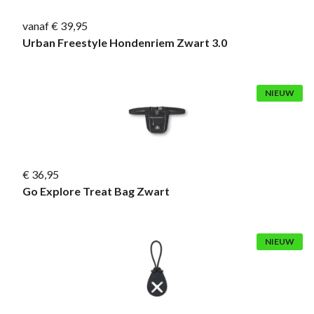
vanaf € 39,95
Urban Freestyle Hondenriem Zwart 3.0
NIEUW
€ 36,95
Go Explore Treat Bag Zwart
NIEUW