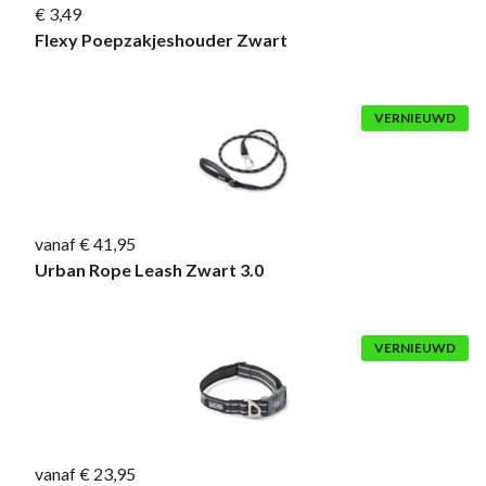
€ 3,49
Flexy Poepzakjeshouder Zwart
VERNIEUWD
vanaf € 41,95
Urban Rope Leash Zwart 3.0
VERNIEUWD
vanaf € 23,95