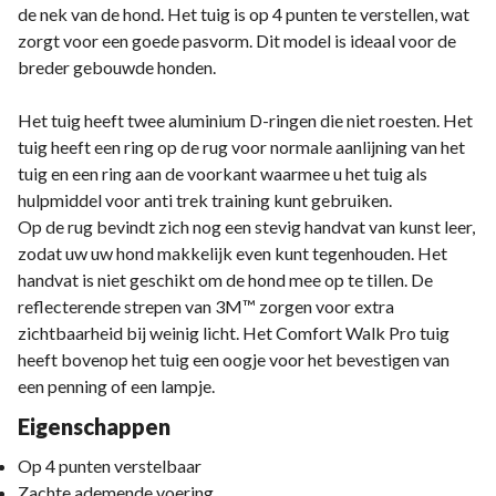
de nek van de hond. Het tuig is op 4 punten te verstellen, wat
zorgt voor een goede pasvorm. Dit model is ideaal voor de
breder gebouwde honden.
Het tuig heeft twee aluminium D-ringen die niet roesten. Het
tuig heeft een ring op de rug voor normale aanlijning van het
tuig en een ring aan de voorkant waarmee u het tuig als
hulpmiddel voor anti trek training kunt gebruiken.
Op de rug bevindt zich nog een stevig handvat van kunst leer,
zodat uw uw hond makkelijk even kunt tegenhouden. Het
handvat is niet geschikt om de hond mee op te tillen. De
reflecterende strepen van 3M™ zorgen voor extra
zichtbaarheid bij weinig licht. Het Comfort Walk Pro tuig
heeft bovenop het tuig een oogje voor het bevestigen van
een penning of een lampje.
Eigenschappen
Op 4 punten verstelbaar
Zachte ademende voering