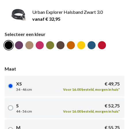
Urban Explorer Halsband Zwart 3.0
vanaf € 32,95
Selecteer een kleur
Maat
XS
€ 49,75
34 - 46 cm
Voor 16.00 besteld, morgen in huis*
S
€ 52,75
44 - 56 cm
Voor 16.00 besteld, morgen in huis*
M
€ 55,75