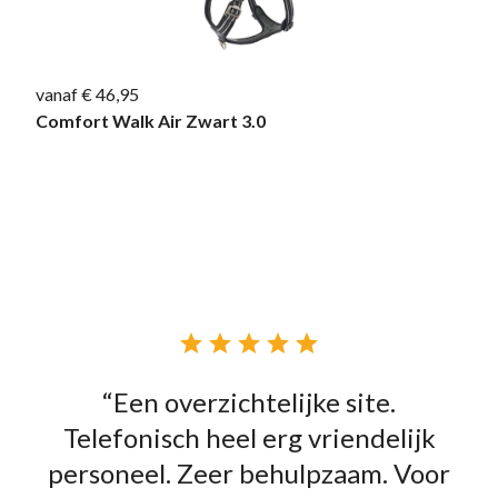
vanaf € 46,95
Comfort Walk Air Zwart 3.0





“Een overzichtelijke site.
Telefonisch heel erg vriendelijk
personeel. Zeer behulpzaam. Voor