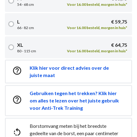
54 - 68 cm
Voor 16.00 besteld, morgen in huis*
L
€ 59,75
66 - 82 cm
Voor 16.00 besteld, morgen in huis*
XL
€ 64,75
80 - 115 cm
Voor 16.00 besteld, morgen in huis*
Klik hier voor direct advies over de

juiste maat
Gebruiken tegen het trekken? Klik hier

om alles te lezen over het juiste gebruik
voor Anti-Trek Training
Borstomvang meten bij het breedste

gedeelte van de borst, een paar centimeter