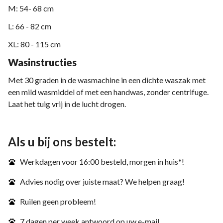
M: 54- 68 cm
L: 66 - 82 cm
XL: 80 - 115 cm
Wasinstructies
Met 30 graden in de wasmachine in een dichte waszak met
een mild wasmiddel of met een handwas, zonder centrifuge.
Laat het tuig vrij in de lucht drogen.
Als u bij ons bestelt:
Werkdagen voor 16:00 besteld, morgen in huis*!
Advies nodig over juiste maat? We helpen graag!
Ruilen geen probleem!
7 dagen per week antwoord op uw e-mail