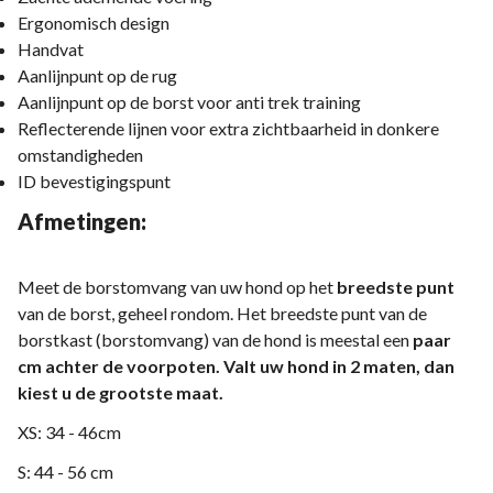
Ergonomisch design
Handvat
Aanlijnpunt op de rug
Aanlijnpunt op de borst voor anti trek training
Reflecterende lijnen voor extra zichtbaarheid in donkere
omstandigheden
ID bevestigingspunt
Afmetingen:
Meet de borstomvang van uw hond op het
breedste punt
van de borst, geheel rondom. Het breedste punt van de
borstkast (borstomvang) van de hond is meestal een
paar
cm achter de voorpoten. Valt uw hond in 2 maten, dan
kiest u de grootste maat.
XS: 34 - 46cm
S: 44 - 56 cm