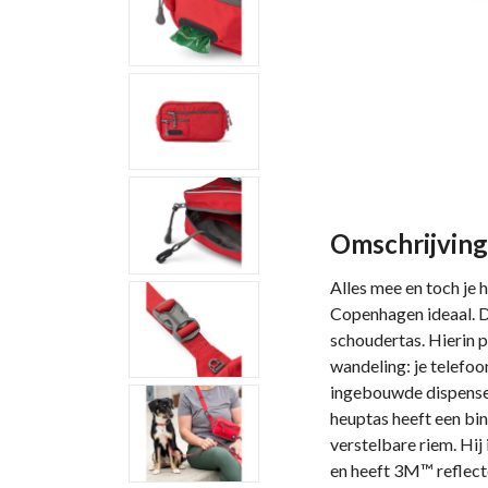
Omschrijving
Alles mee en toch je
Copenhagen ideaal. D
schoudertas. Hierin pa
wandeling: je telefoo
ingebouwde dispense
heuptas heeft een bi
verstelbare riem. Hi
en heeft 3M™ reflect