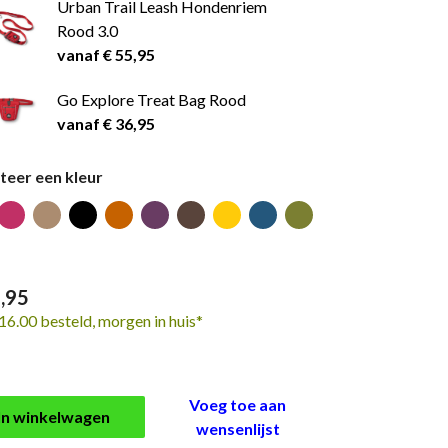
Urban Trail Leash Hondenriem
Rood 3.0
vanaf € 55,95
Go Explore Treat Bag Rood
vanaf € 36,95
teer een kleur
,95
16.00 besteld, morgen in huis*
Voeg toe aan
In winkelwagen
wensenlijst