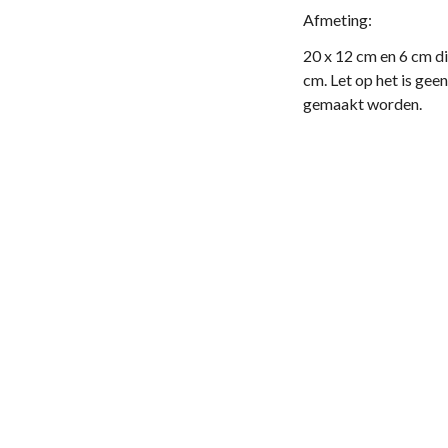
Afmeting:
20 x 12 cm en 6 cm 
cm. Let op het is gee
gemaakt worden.