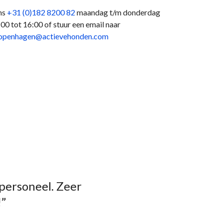
ns
+31 (0)182 8200 82
maandag t/m donderdag
:00 tot 16:00 of stuur een email naar
openhagen@actievehonden.com
 personeel. Zeer
!”