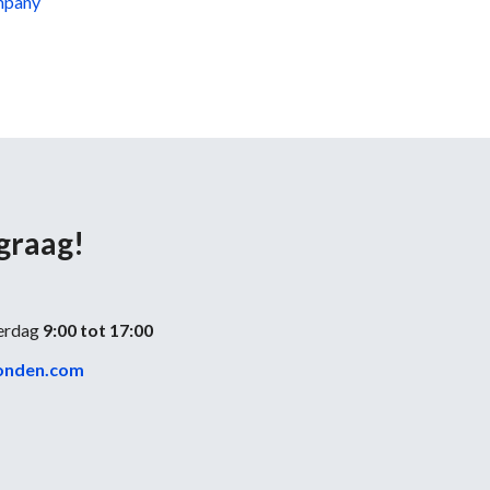
mpany
 graag!
erdag
9:00 tot 17:00
onden.com