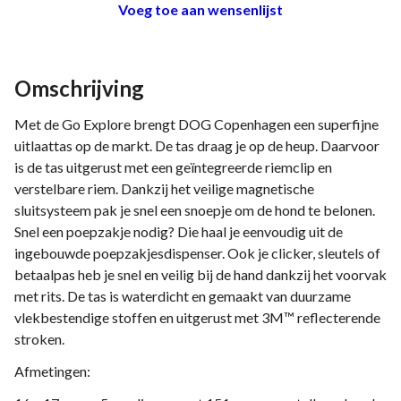
Voeg toe aan wensenlijst
Omschrijving
Met de Go Explore brengt DOG Copenhagen een superfijne
uitlaattas op de markt. De tas draag je op de heup. Daarvoor
is de tas uitgerust met een geïntegreerde riemclip en
verstelbare riem. Dankzij het veilige magnetische
sluitsysteem pak je snel een snoepje om de hond te belonen.
Snel een poepzakje nodig? Die haal je eenvoudig uit de
ingebouwde poepzakjesdispenser. Ook je clicker, sleutels of
betaalpas heb je snel en veilig bij de hand dankzij het voorvak
met rits. De tas is waterdicht en gemaakt van duurzame
vlekbestendige stoffen en uitgerust met 3M™ reflecterende
stroken.
Afmetingen: