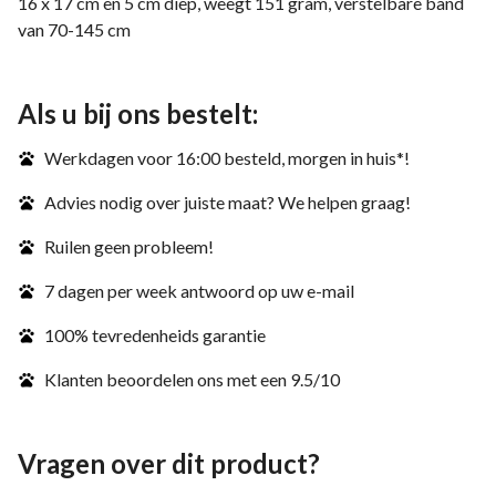
16 x 17 cm en 5 cm diep, weegt 151 gram, verstelbare band
van 70-145 cm
Als u bij ons bestelt:
Werkdagen voor 16:00 besteld, morgen in huis*!
Advies nodig over juiste maat? We helpen graag!
Ruilen geen probleem!
7 dagen per week antwoord op uw e-mail
100% tevredenheids garantie
Klanten beoordelen ons met een 9.5/10
Vragen over dit product?