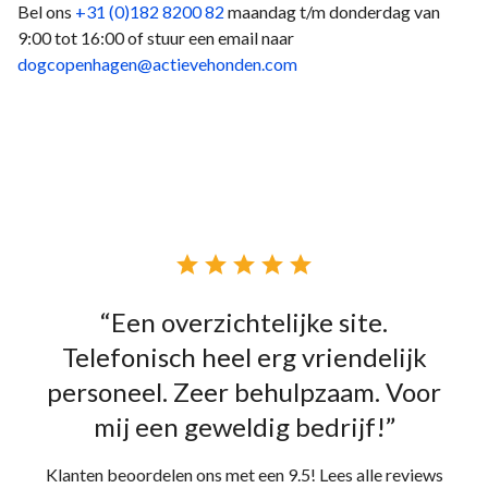
Bel ons
+31 (0)182 8200 82
maandag t/m donderdag van
9:00 tot 16:00 of stuur een email naar
dogcopenhagen@actievehonden.com





“Een overzichtelijke site.
Telefonisch heel erg vriendelijk
personeel. Zeer behulpzaam. Voor
mij een geweldig bedrijf!”
Klanten beoordelen ons met een 9.5! Lees alle reviews