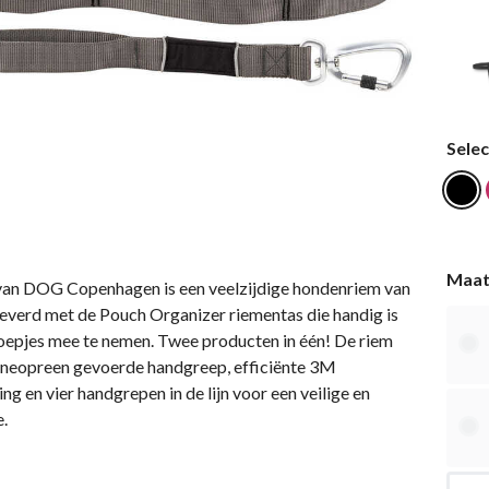
Selec
Maa
van DOG Copenhagen is een veelzijdige hondenriem van
everd met de Pouch Organizer riementas die handig is
epjes mee te nemen. Twee producten in één! De riem
 neopreen gevoerde handgreep, efficiënte 3M
ng en vier handgrepen in de lijn voor een veilige en
.