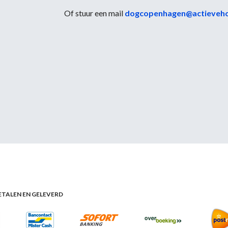
Of stuur een mail
dogcopenhagen@actieveh
BETALEN EN GELEVERD