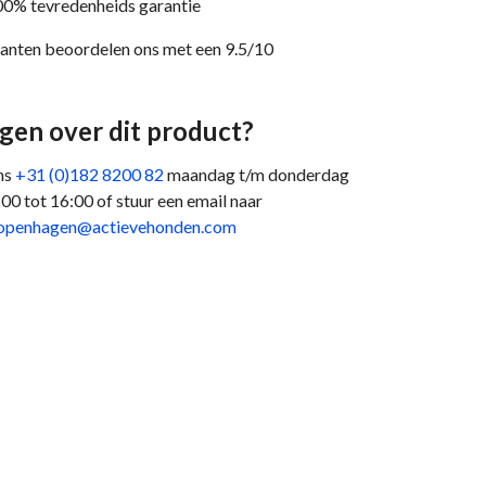
0% tevredenheids garantie
anten beoordelen ons met een 9.5/10
gen over dit product?
ns
+31 (0)182 8200 82
maandag t/m donderdag
:00 tot 16:00 of stuur een email naar
openhagen@actievehonden.com