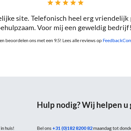





lijke site. Telefonisch heel erg vriendelijk
ehulpzaam. Voor mij een geweldig bedrijf
en beoordelen ons met een 9.5! Lees alle reviews op
FeedbackCo
Hulp nodig? Wij helpen u
in huis!
Bel ons
+31 (0)182 8200 82
maandag tot dond