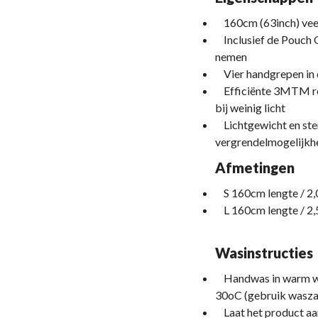
160cm (63inch) veel
Inclusief de Pouch 
nemen
Vier handgrepen in d
Efficiënte 3MTM ref
bij weinig licht
Lichtgewicht en ste
vergrendelmogelijkhe
Afmetingen
S 160cm lengte / 2,
L 160cm lengte / 2,
Wasinstructies
Handwas in warm wa
30oC (gebruik wasza
Laat het product aan