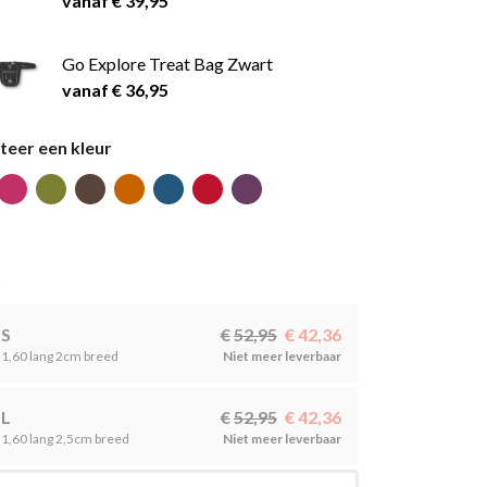
vanaf € 39,95
Go Explore Treat Bag Zwart
vanaf € 36,95
teer een kleur
t
S
52,95
42,36
1,60 lang 2cm breed
Niet meer leverbaar
L
52,95
42,36
1,60 lang 2,5cm breed
Niet meer leverbaar