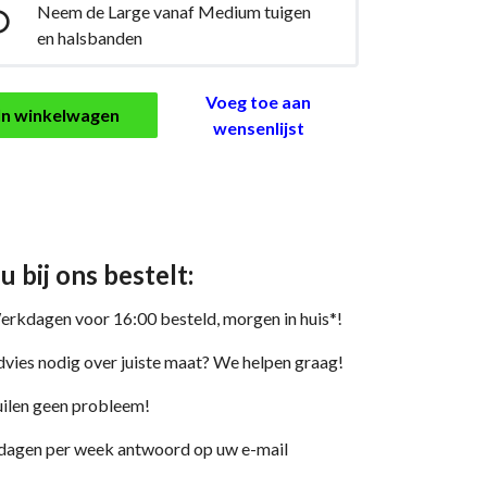
Neem de Large vanaf Medium tuigen

en halsbanden
Voeg toe aan
In winkelwagen
wensenlijst
 u bij ons bestelt:
rkdagen voor 16:00 besteld, morgen in huis*!
vies nodig over juiste maat? We helpen graag!
ilen geen probleem!
dagen per week antwoord op uw e-mail