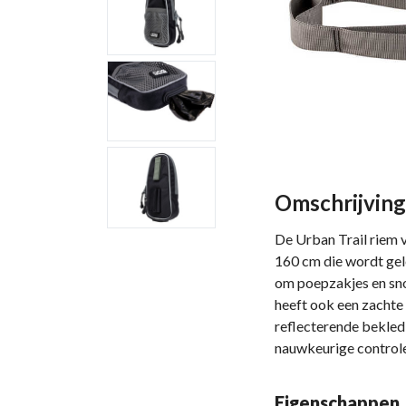
Omschrijving
De Urban Trail riem 
160 cm die wordt gel
om poepzakjes en sno
heeft ook een zachte
reflecterende bekledi
nauwkeurige controle
Eigenschappen