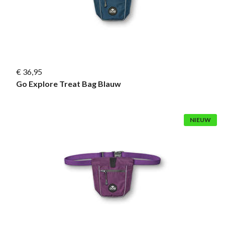
€ 36,95
Go Explore Treat Bag Blauw
NIEUW