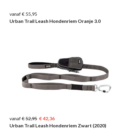
vanaf € 55,95
Urban Trail Leash Hondenriem Oranje 3.0
vanaf
52,95
42,36
Urban Trail Leash Hondenriem Zwart (2020)