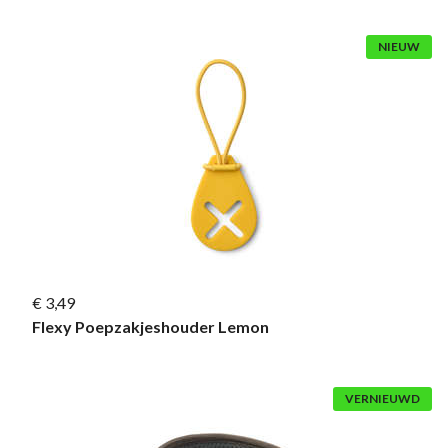
NIEUW
€ 3,49
Flexy Poepzakjeshouder Lemon
VERNIEUWD