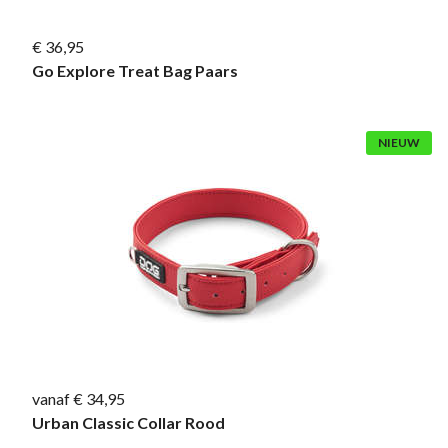
€ 36,95
Go Explore Treat Bag Paars
NIEUW
vanaf € 34,95
Urban Classic Collar Rood